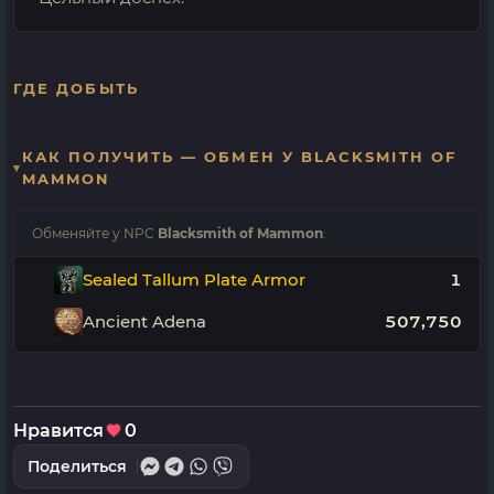
ГДЕ ДОБЫТЬ
КАК ПОЛУЧИТЬ — ОБМЕН У BLACKSMITH OF
MAMMON
Обменяйте у NPC
Blacksmith of Mammon
:
Sealed Tallum Plate Armor
1
Ancient Adena
507,750
Нравится
0
Поделиться