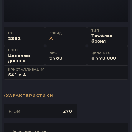
ТИП
ID
ГРЕЙД
Тяжёлая
2382
A
броня
СЛОТ
ВЕС
ЦЕНА NPC
Цельный
9780
6 770 000
доспех
КРИСТАЛЛИЗАЦИЯ
541 × A
ХАРАКТЕРИСТИКИ
278
P. Def
Цельный доспех.