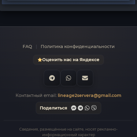
FAQ
|
Политика конфиденциальности
Оценить нас на Яндексе
Контактный email:
lineage2servera@gmail.com
Поделиться
Сведения, размещённые на сайте, носят рекламно-
информационный характер