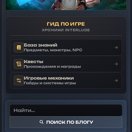
ГИД ПО ИГРЕ
ХРОНИКИ INTERLUDE
База знаний
→
Предметы, монстры, NPC
Квесты
→
Прохождения и награды
Игровые механики
→
Гайды и системы игры
ПОИСК ПО БЛОГУ