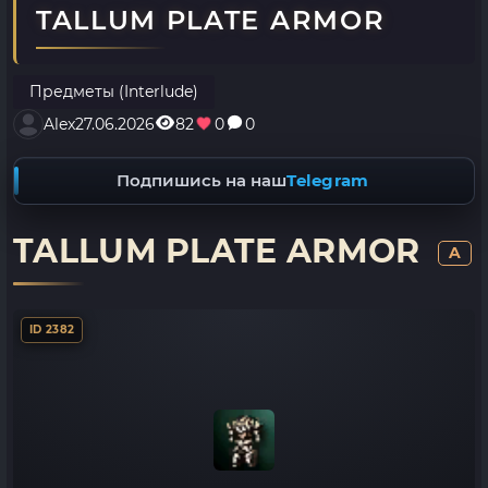
TALLUM PLATE ARMOR
Предметы (Interlude)
Alex
27.06.2026
82
0
0
Подпишись на наш
Telegram
TALLUM PLATE ARMOR
A
ID 2382