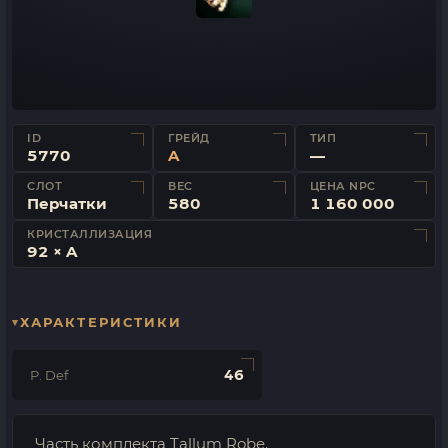
ID
ГРЕЙД
ТИП
5770
A
—
СЛОТ
ВЕС
ЦЕНА NPC
Перчатки
580
1 160 000
КРИСТАЛЛИЗАЦИЯ
92 × A
ХАРАКТЕРИСТИКИ
46
P. Def
Часть комплекта Tallum Robe.