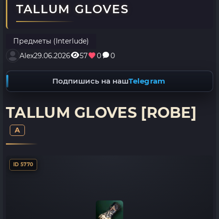
TALLUM GLOVES
Предметы (Interlude)
Alex
29.06.2026
57
0
0
Подпишись на наш
Telegram
TALLUM GLOVES [ROBE]
A
ID 5770