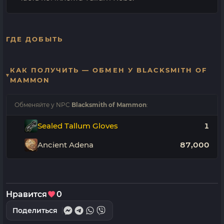
ГДЕ ДОБЫТЬ
КАК ПОЛУЧИТЬ — ОБМЕН У BLACKSMITH OF
MAMMON
Обменяйте у NPC
Blacksmith of Mammon
:
Sealed Tallum Gloves
1
Ancient Adena
87,000
Нравится
0
Поделиться