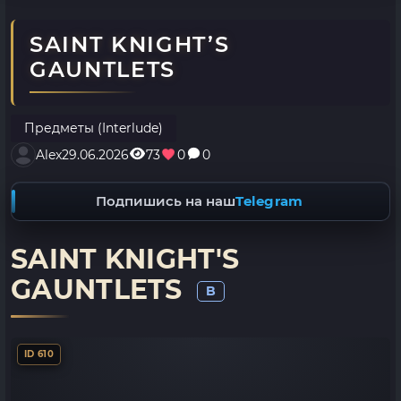
SAINT KNIGHT’S
GAUNTLETS
Предметы (Interlude)
Alex
29.06.2026
73
0
0
Подпишись на наш
Telegram
SAINT KNIGHT'S
GAUNTLETS
B
ID 610