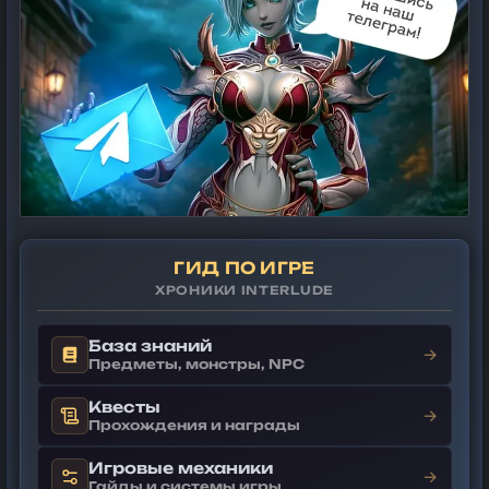
ГИД ПО ИГРЕ
ХРОНИКИ INTERLUDE
База знаний
→
Предметы, монстры, NPC
Квесты
→
Прохождения и награды
Игровые механики
→
Гайды и системы игры