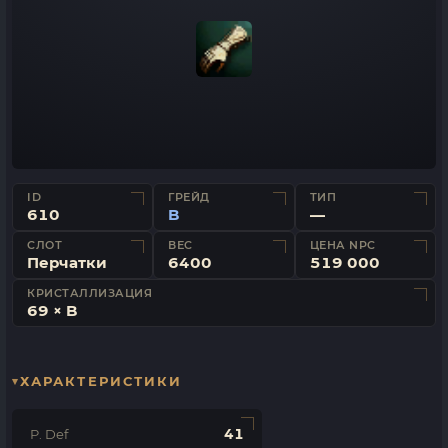
ID
ГРЕЙД
ТИП
610
B
—
СЛОТ
ВЕС
ЦЕНА NPC
Перчатки
6400
519 000
КРИСТАЛЛИЗАЦИЯ
69 × B
ХАРАКТЕРИСТИКИ
41
P. Def