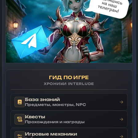
ГИД ПО ИГРЕ
ХРОНИКИ INTERLUDE
База знаний
→
Предметы, монстры, NPC
Квесты
→
Прохождения и награды
Игровые механики
→