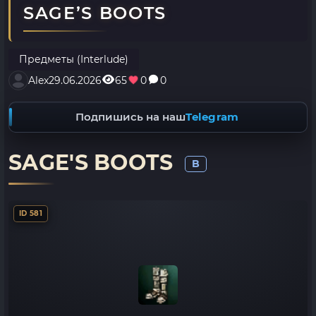
SAGE’S BOOTS
Предметы (Interlude)
Alex
29.06.2026
65
0
0
Подпишись на наш
Telegram
SAGE'S BOOTS
B
ID 581