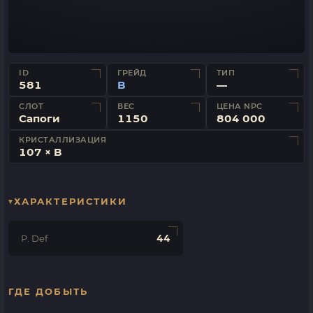
ID
ГРЕЙД
ТИП
581
B
—
СЛОТ
ВЕС
ЦЕНА NPC
Сапоги
1150
804 000
КРИСТАЛЛИЗАЦИЯ
107 × B
ХАРАКТЕРИСТИКИ
44
P. Def
ГДЕ ДОБЫТЬ