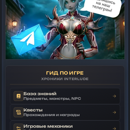
ГИД ПО ИГРЕ
ХРОНИКИ INTERLUDE
База знаний
→
Предметы, монстры, NPC
Квесты
→
Прохождения и награды
Игровые механики
→