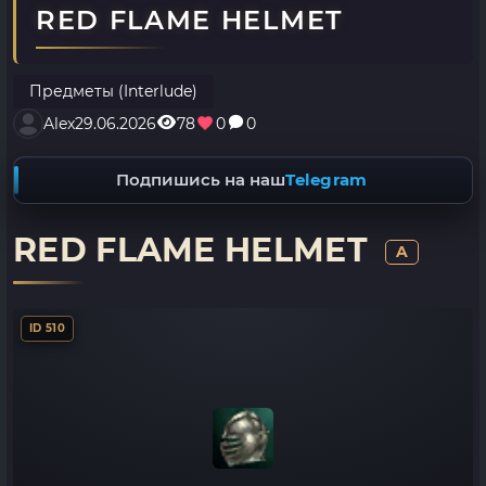
RED FLAME HELMET
Предметы (Interlude)
Alex
29.06.2026
78
0
0
Подпишись на наш
Telegram
RED FLAME HELMET
A
ID 510