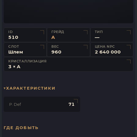
ID
ГРЕЙД
ТИП
510
A
—
СЛОТ
ВЕС
ЦЕНА NPC
Шлем
960
2 640 000
КРИСТАЛЛИЗАЦИЯ
3 × A
ХАРАКТЕРИСТИКИ
71
P. Def
ГДЕ ДОБЫТЬ