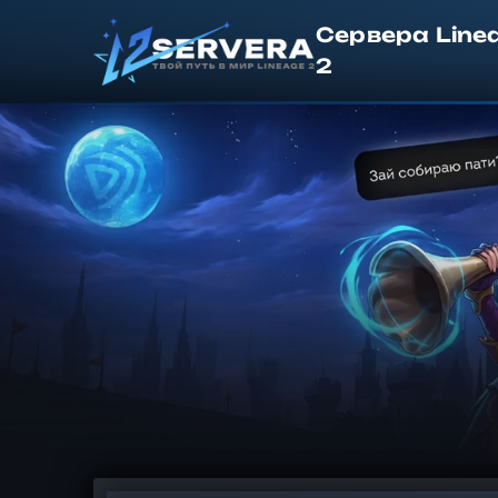
Сервера Line
2