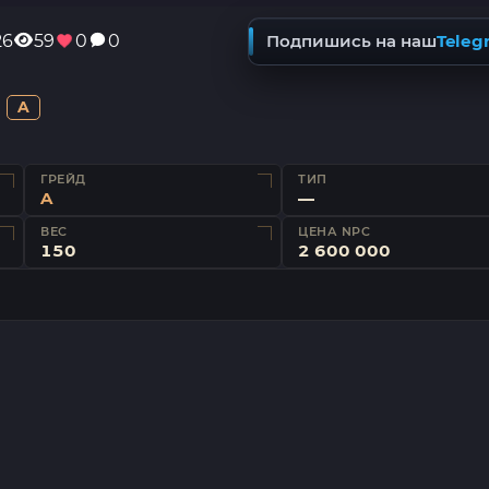
26
59
0
0
Подпишись на наш
Teleg
A
ГРЕЙД
ТИП
A
—
ВЕС
ЦЕНА NPC
150
2 600 000