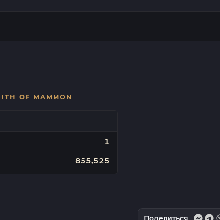
MITH OF MAMMON
1
855,525
Поделиться