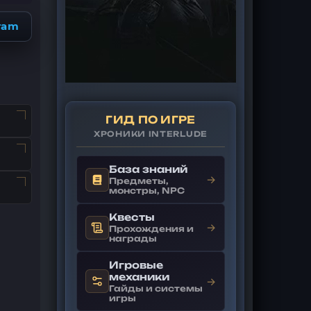
ram
ГИД ПО ИГРЕ
ХРОНИКИ INTERLUDE
База знаний
→
Предметы,
монстры, NPC
Квесты
→
Прохождения и
награды
Игровые
механики
→
Гайды и системы
игры