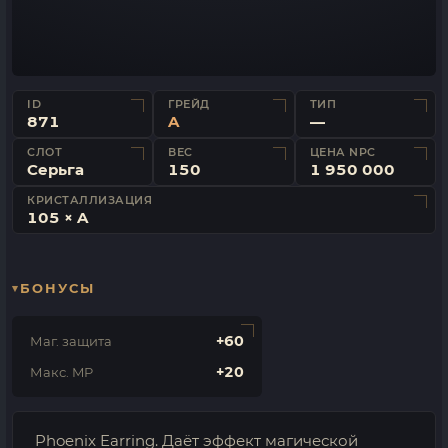
ID
ГРЕЙД
ТИП
871
A
—
СЛОТ
ВЕС
ЦЕНА NPC
Серьга
150
1 950 000
КРИСТАЛЛИЗАЦИЯ
105 × A
БОНУСЫ
+60
Маг. защита
+20
Макс. MP
Phoenix Earring. Даёт эффект магической