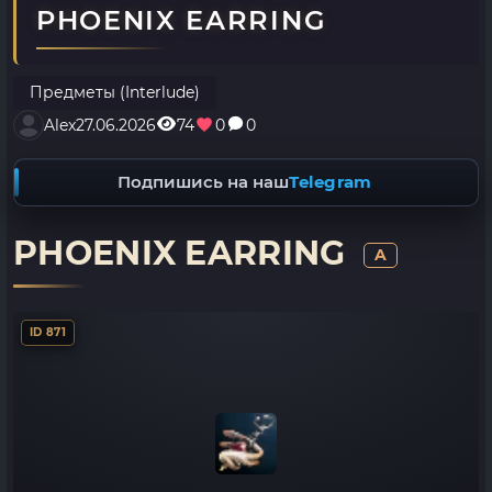
PHOENIX EARRING
Предметы (Interlude)
Alex
27.06.2026
74
0
0
Подпишись на наш
Telegram
PHOENIX EARRING
A
ID 871