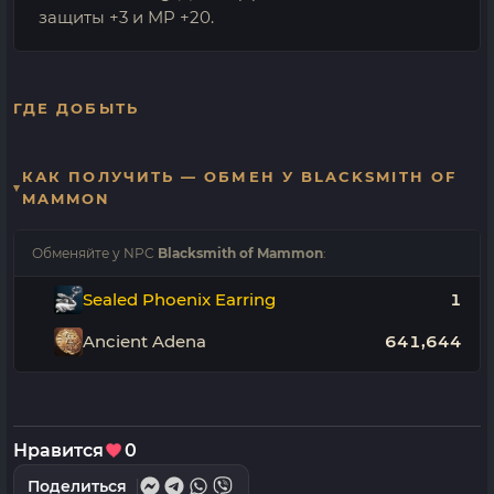
защиты +3 и MP +20.
ГДЕ ДОБЫТЬ
КАК ПОЛУЧИТЬ — ОБМЕН У BLACKSMITH OF
MAMMON
Обменяйте у NPC
Blacksmith of Mammon
:
Sealed Phoenix Earring
1
Ancient Adena
641,644
Нравится
0
Поделиться