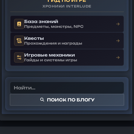
ГИД ПО ИГРЕ
ХРОНИКИ INTERLUDE
База знаний
→
Предметы, монстры, NPC
Квесты
→
Прохождения и награды
Игровые механики
→
Гайды и системы игры
ПОИСК ПО БЛОГУ