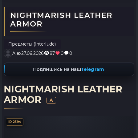
NIGHTMARISH LEATHER
ARMOR
Предметы (Interlude)
Alex
27.06.2026
87
0
0
Подпишись на наш
Telegram
NIGHTMARISH LEATHER
ARMOR
A
ID 2394