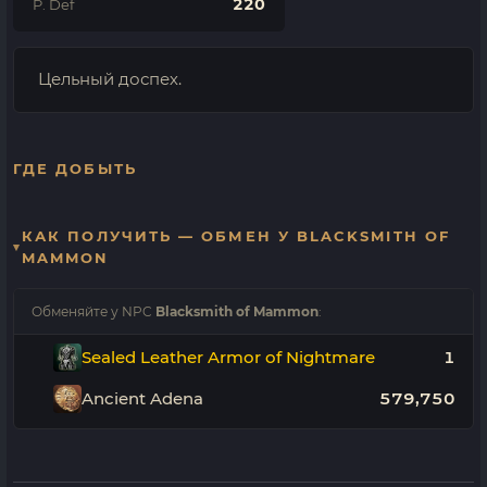
220
P. Def
Цельный доспех.
ГДЕ ДОБЫТЬ
КАК ПОЛУЧИТЬ — ОБМЕН У BLACKSMITH OF
MAMMON
Обменяйте у NPC
Blacksmith of Mammon
:
Sealed Leather Armor of Nightmare
1
Ancient Adena
579,750