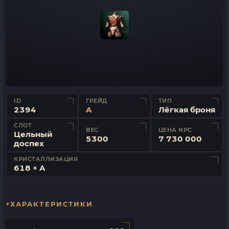
ID
ГРЕЙД
ТИП
2394
A
Лёгкая броня
СЛОТ
ВЕС
ЦЕНА NPC
Цельный
5300
7 730 000
доспех
КРИСТАЛЛИЗАЦИЯ
618 × A
ХАРАКТЕРИСТИКИ