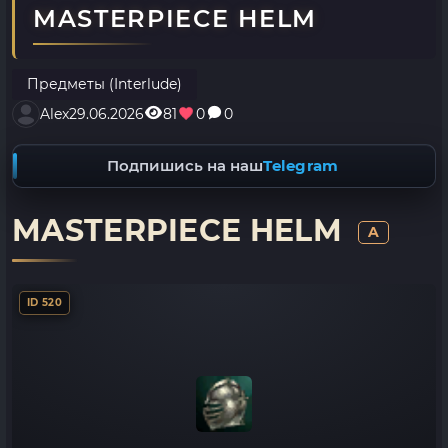
MASTERPIECE HELM
Предметы (Interlude)
Alex
29.06.2026
81
0
0
Подпишись на наш
Telegram
MASTERPIECE HELM
A
ID 520