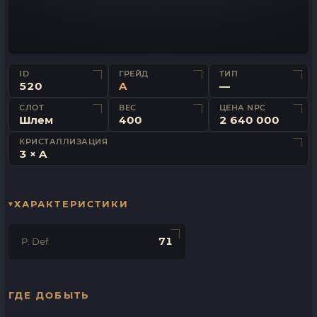
ID
ГРЕЙД
ТИП
520
A
—
СЛОТ
ВЕС
ЦЕНА NPC
Шлем
400
2 640 000
КРИСТАЛЛИЗАЦИЯ
3 × A
ХАРАКТЕРИСТИКИ
71
P. Def
ГДЕ ДОБЫТЬ