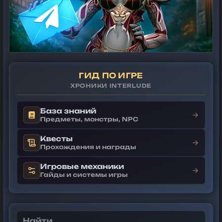
ГИД ПО ИГРЕ
ХРОНИКИ INTERLUDE
База знаний
→
Предметы, монстры, NPC
Квесты
→
Прохождения и награды
Игровые механики
→
Гайды и системы игры