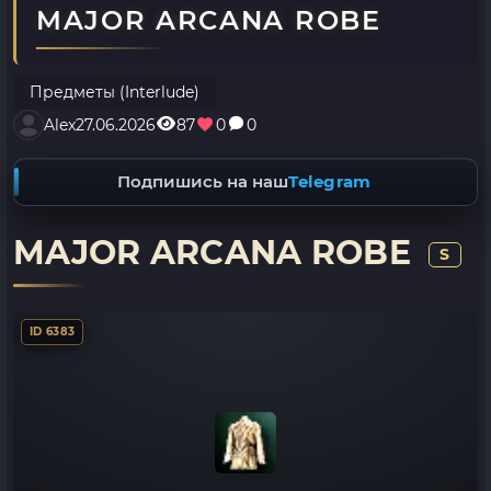
MAJOR ARCANA ROBE
Предметы (Interlude)
Alex
27.06.2026
87
0
0
Подпишись на наш
Telegram
MAJOR ARCANA ROBE
S
ID 6383