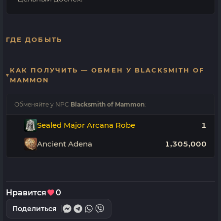
ГДЕ ДОБЫТЬ
КАК ПОЛУЧИТЬ — ОБМЕН У BLACKSMITH OF
MAMMON
Обменяйте у NPC
Blacksmith of Mammon
:
Sealed Major Arcana Robe
1
Ancient Adena
1,305,000
Нравится
0
Поделиться