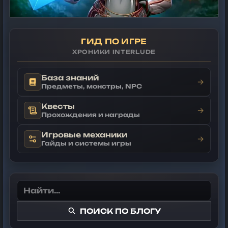
ГИД ПО ИГРЕ
ХРОНИКИ INTERLUDE
База знаний
→
Предметы, монстры, NPC
Квесты
→
Прохождения и награды
Игровые механики
→
Гайды и системы игры
ПОИСК ПО БЛОГУ