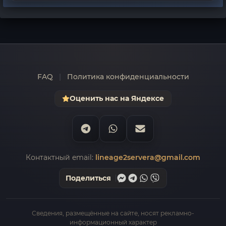
FAQ
|
Политика конфиденциальности
Оценить нас на Яндексе
Контактный email:
lineage2servera@gmail.com
Поделиться
Сведения, размещённые на сайте, носят рекламно-
информационный характер