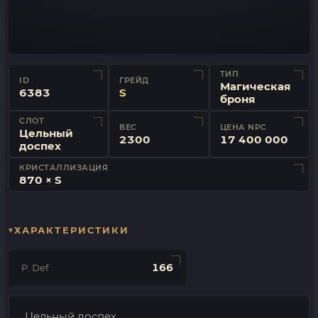
ТИП
ID
ГРЕЙД
Магическая
6383
S
броня
СЛОТ
ВЕС
ЦЕНА NPC
Цельный
2300
17 400 000
доспех
КРИСТАЛЛИЗАЦИЯ
870 × S
ХАРАКТЕРИСТИКИ
166
P. Def
Цельный доспех.