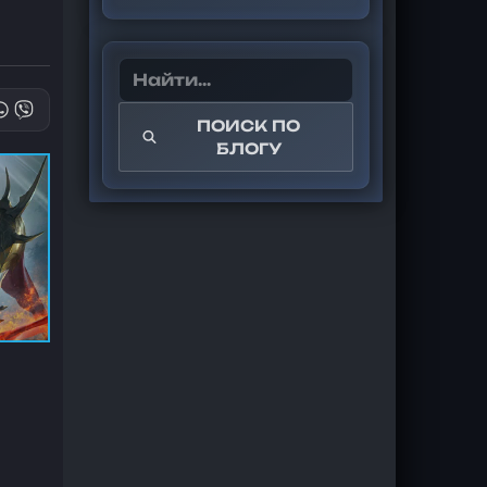
ПОИСК ПО
БЛОГУ