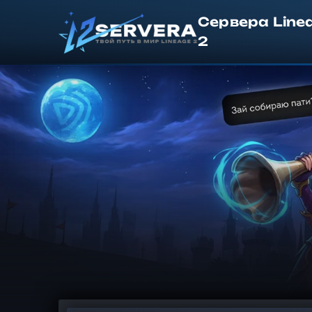
Сервера Line
2