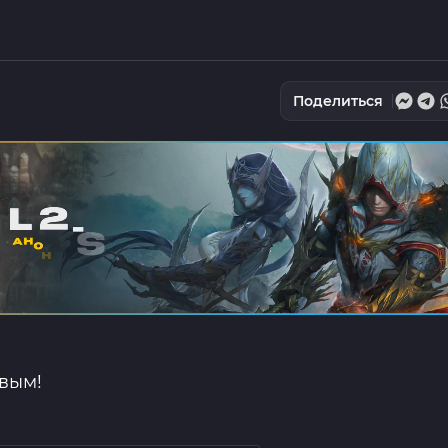
Поделиться
рвым!