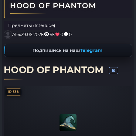
HOOD OF PHANTOM
Предметы (Interlude)
Alex
29.06.2026
65
0
0
Подпишись на наш
Telegram
HOOD OF PHANTOM
B
ID 538