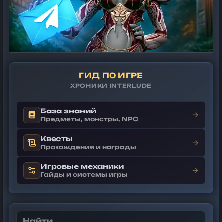
ГИД ПО ИГРЕ
ХРОНИКИ INTERLUDE
База знаний
→
Предметы, монстры, NPC
Квесты
→
Прохождения и награды
Игровые механики
→
Гайды и системы игры