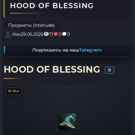
HOOD OF BLESSING
Предметы (Interlude)
Alex
29.06.2026
71
0
0
Подпишись на наш
Telegram
HOOD OF BLESSING
B
ID 544