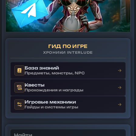
ГИД ПО ИГРЕ
ХРОНИКИ INTERLUDE
База знаний
→
Предметы, монстры, NPC
Квесты
→
Прохождения и награды
Игровые механики
→
Гайды и системы игры