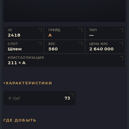
ID
ГРЕЙД
ТИП
2418
A
—
СЛОТ
ВЕС
ЦЕНА NPC
Шлем
560
2 640 000
КРИСТАЛЛИЗАЦИЯ
211 × A
ХАРАКТЕРИСТИКИ
73
P. Def
ГДЕ ДОБЫТЬ