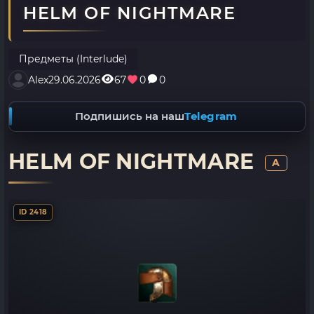
HELM OF NIGHTMARE
Предметы (Interlude)
Alex
29.06.2026
67
0
0
Подпишись на наш
Telegram
HELM OF NIGHTMARE
A
ID 2418