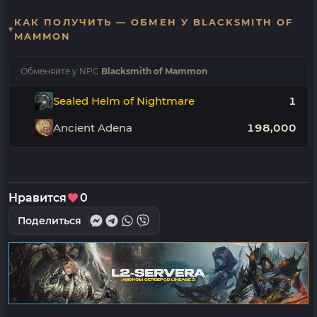
КАК ПОЛУЧИТЬ — ОБМЕН У BLACKSMITH OF
MAMMON
Обменяйте у NPC
Blacksmith of Mammon
:
Sealed Helm of Nightmare
1
Ancient Adena
198,000
Нравится
0
Поделиться