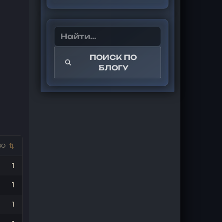
ПОИСК ПО
БЛОГУ
ВО
1
1
1