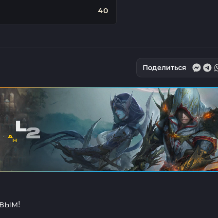
40
Поделиться
рвым!