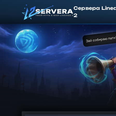
Сервера Line
2