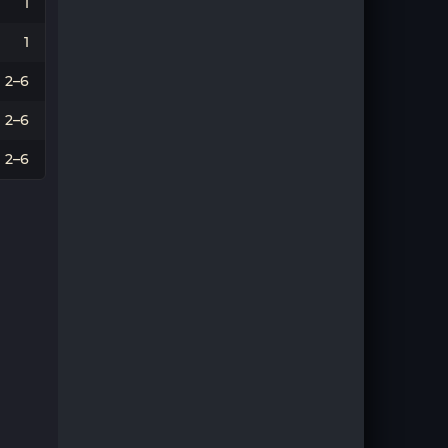
1
1
2–6
2–6
2–6