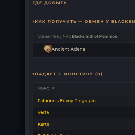
ГДЕ ДОБЫТЬ
КАК ПОЛУЧИТЬ — ОБМЕН У BLACKS
Обменяйте у NPC
Blacksmith of Mammon
:
Ancient Adena
ПАДАЕТ С МОНСТРОВ (8)
МОНСТР
Fafurion's Envoy Pingolpin
Verfa
Karte