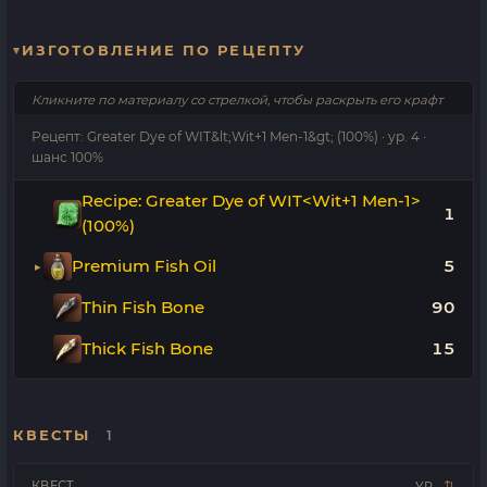
ИЗГОТОВЛЕНИЕ ПО РЕЦЕПТУ
Кликните по материалу со стрелкой, чтобы раскрыть его крафт
Рецепт: Greater Dye of WIT&lt;Wit+1 Men-1&gt; (100%) · ур. 4 ·
шанс 100%
Recipe: Greater Dye of WIT<Wit+1 Men-1>
1
(100%)
Premium Fish Oil
5
Thin Fish Bone
90
Thick Fish Bone
15
КВЕСТЫ
1
КВЕСТ
УР.