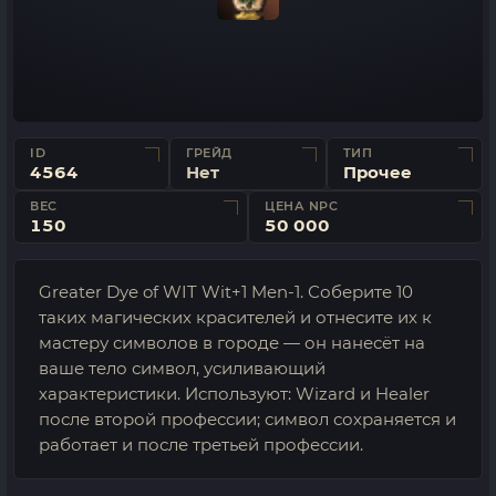
ID
ГРЕЙД
ТИП
4564
Нет
Прочее
ВЕС
ЦЕНА NPC
150
50 000
Greater Dye of WIT Wit+1 Men-1. Соберите 10
таких магических красителей и отнесите их к
мастеру символов в городе — он нанесёт на
ваше тело символ, усиливающий
характеристики. Используют: Wizard и Healer
после второй профессии; символ сохраняется и
работает и после третьей профессии.