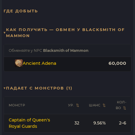
ГДЕ ДОБЫТЬ
КАК ПОЛУЧИТЬ — ОБМЕН У BLACKSMITH OF
MAMMON
Обменяйте у NPC
Blacksmith of Mammon
:
Ancient Adena
60,000
ПАДАЕТ С МОНСТРОВ (1)
КОЛ-
МОНСТР
УР.
ШАНС
ВО
Captain of Queen's
32
9.56%
2–6
Royal Guards