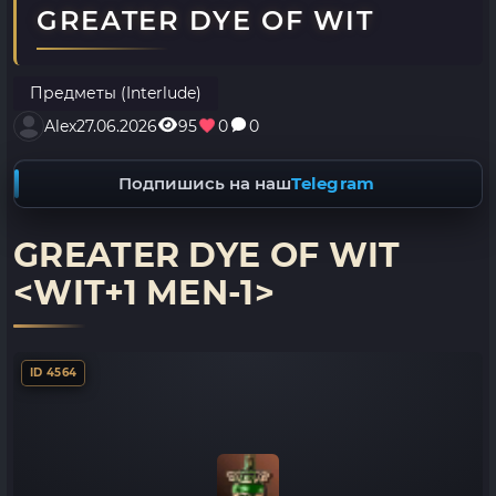
GREATER DYE OF WIT
Предметы (Interlude)
Alex
27.06.2026
95
0
0
Подпишись на наш
Telegram
GREATER DYE OF WIT
<WIT+1 MEN-1>
ID 4564