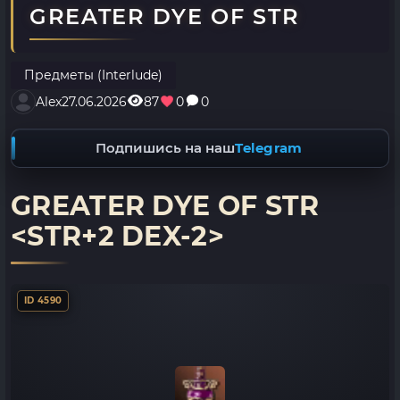
GREATER DYE OF STR
Предметы (Interlude)
Alex
27.06.2026
87
0
0
Подпишись на наш
Telegram
GREATER DYE OF STR
<STR+2 DEX-2>
ID 4590