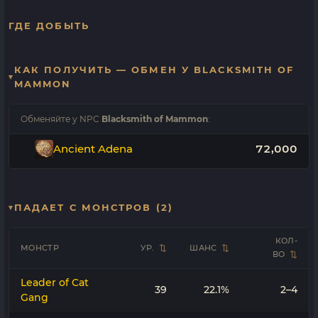
ГДЕ ДОБЫТЬ
КАК ПОЛУЧИТЬ — ОБМЕН У BLACKSMITH OF
MAMMON
Обменяйте у NPC
Blacksmith of Mammon
:
Ancient Adena
72,000
ПАДАЕТ С МОНСТРОВ (2)
КОЛ-
МОНСТР
УР.
ШАНС
ВО
Leader of Cat
39
22.1%
2–4
Gang