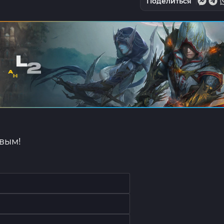
Поделиться
рвым!