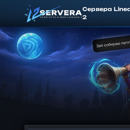
Сервера Line
2