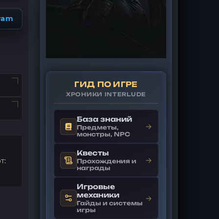
ram
ГИД ПО ИГРЕ
ХРОНИКИ INTERLUDE
База знаний
→
Предметы,
монстры, NPC
Квесты
→
т:
Прохождения и
награды
Игровые
механики
→
Гайды и системы
игры