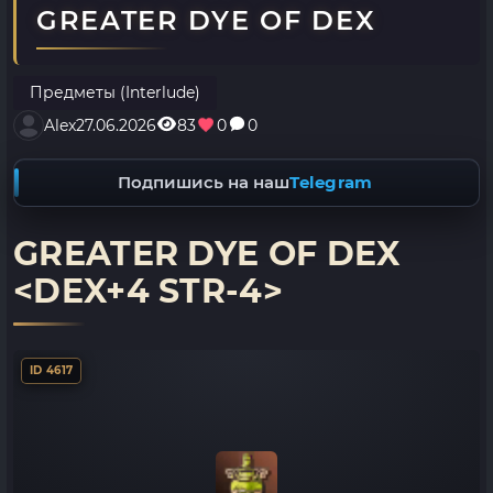
GREATER DYE OF DEX
Предметы (Interlude)
Alex
27.06.2026
83
0
0
Подпишись на наш
Telegram
GREATER DYE OF DEX
<DEX+4 STR-4>
ID 4617