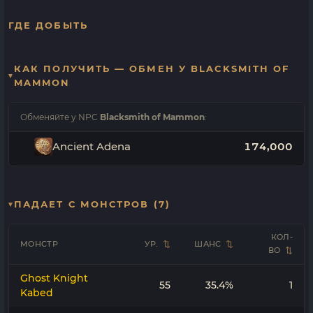
ГДЕ ДОБЫТЬ
КАК ПОЛУЧИТЬ — ОБМЕН У BLACKSMITH OF
MAMMON
Обменяйте у NPC
Blacksmith of Mammon
:
Ancient Adena
174,000
ПАДАЕТ С МОНСТРОВ (7)
КОЛ-
МОНСТР
УР.
ШАНС
ВО
Ghost Knight
55
35.4%
1
Kabed