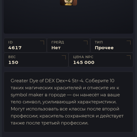
ID
ГРЕЙД
ТИП
4617
Нет
Прочее
ВЕС
ЦЕНА NPC
150
145 000
Greater Dye of DEX Dex+4 Str-4. Соберите 10
таких магических красителей и отнесите их к
symbol maker в городе — он нанесёт на ваше
тело символ, усиливающий характеристики.
Могут использовать все классы после второй
профессии; краситель сохраняется и действует
также после третьей профессии.