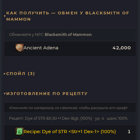
КАК ПОЛУЧИТЬ — ОБМЕН У BLACKSMITH OF
MAMMON
Обменяйте у NPC
Blacksmith of Mammon
:
Ancient Adena
42,000
СПОЙЛ (3)
ИЗГОТОВЛЕНИЕ ПО РЕЦЕПТУ
Кликните по материалу со стрелкой, чтобы раскрыть его крафт
Рецепт: Dye of STR &lt;Str+1 Dex-1&gt; (100%) · ур. 4 · шанс 100%
Recipe: Dye of STR <Str+1 Dex-1> (100%)
1