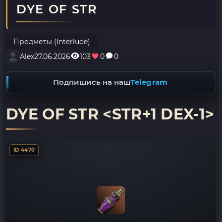
DYE OF STR
Предметы (Interlude)
Alex
27.06.2026
103
0
0
Подпишись на наш
Telegram
DYE OF STR <STR+1 DEX-1>
ID 4470