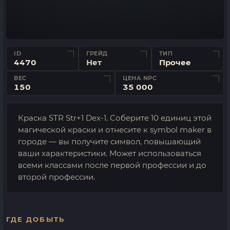
ID
ГРЕЙД
ТИП
4470
Нет
Прочее
ВЕС
ЦЕНА NPC
150
35 000
Краска STR Str+1 Dex-1. Соберите 10 единиц этой
магической краски и отнесите к symbol maker в
городе — вы получите символ, повышающий
ваши характеристики. Может использоваться
всеми классами после первой профессии и до
второй профессии.
ГДЕ ДОБЫТЬ