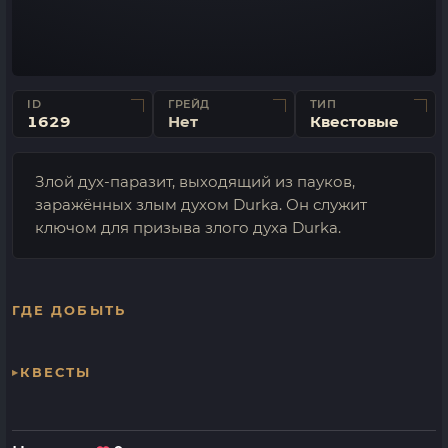
ID
ГРЕЙД
ТИП
1629
Нет
Квестовые
Злой дух-паразит, выходящий из пауков,
заражённых злым духом Durka. Он служит
ключом для призыва злого духа Durka.
ГДЕ ДОБЫТЬ
КВЕСТЫ