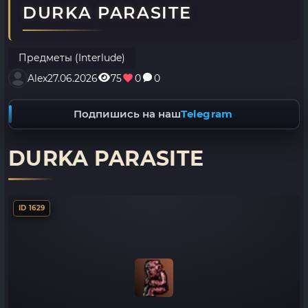
DURKA PARASITE
Предметы (Interlude)
Alex
27.06.2026
75
0
0
Подпишись на наш
Telegram
DURKA PARASITE
ID 1629