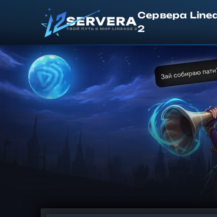
Сервера Line
2