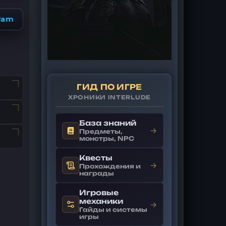
ram
ГИД ПО ИГРЕ
ХРОНИКИ INTERLUDE
База знаний
→
Предметы,
монстры, NPC
Квесты
→
Прохождения и
награды
Игровые
механики
→
Гайды и системы
игры