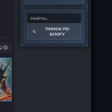
ПОИСК ПО
БЛОГУ