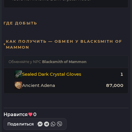
ГДЕ ДОБЫТЬ
КАК ПОЛУЧИТЬ — ОБМЕН У BLACKSMITH OF
MAMMON
Обменяйте у NPC
Blacksmith of Mammon
:
Sealed Dark Crystal Gloves
1
Ancient Adena
87,000
Нравится
0
Поделиться