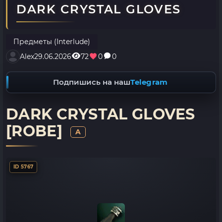
DARK CRYSTAL GLOVES
Предметы (Interlude)
Alex
29.06.2026
72
0
0
Подпишись на наш
Telegram
DARK CRYSTAL GLOVES
[ROBE]
A
ID 5767