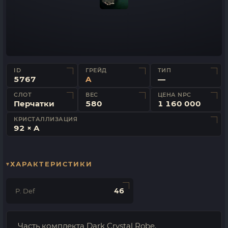
ID
ГРЕЙД
ТИП
5767
A
—
СЛОТ
ВЕС
ЦЕНА NPC
Перчатки
580
1 160 000
КРИСТАЛЛИЗАЦИЯ
92 × A
ХАРАКТЕРИСТИКИ
46
P. Def
Часть комплекта Dark Crystal Robe.