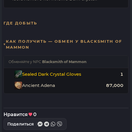
ГДЕ ДОБЫТЬ
КАК ПОЛУЧИТЬ — ОБМЕН У BLACKSMITH OF
MAMMON
Обменяйте у NPC
Blacksmith of Mammon
:
Sealed Dark Crystal Gloves
1
Ancient Adena
87,000
Нравится
0
Поделиться