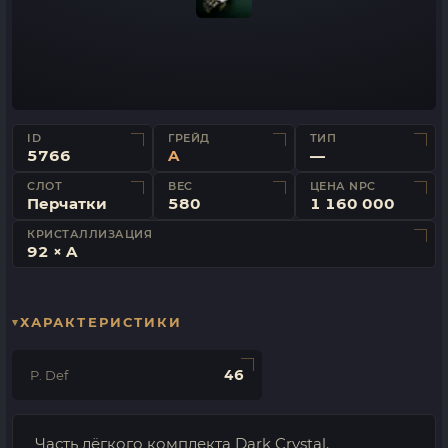
ID
ГРЕЙД
ТИП
5766
A
—
СЛОТ
ВЕС
ЦЕНА NPC
Перчатки
580
1 160 000
КРИСТАЛЛИЗАЦИЯ
92 × A
ХАРАКТЕРИСТИКИ
46
P. Def
Часть лёгкого комплекта Dark Crystal.