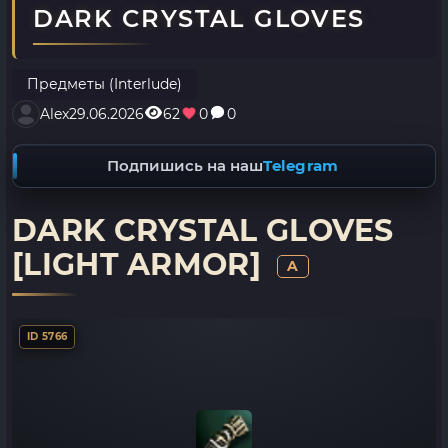
DARK CRYSTAL GLOVES
Предметы (Interlude)
Alex
29.06.2026
62
0
0
Подпишись на наш
Telegram
DARK CRYSTAL GLOVES
[LIGHT ARMOR]
A
ID 5766