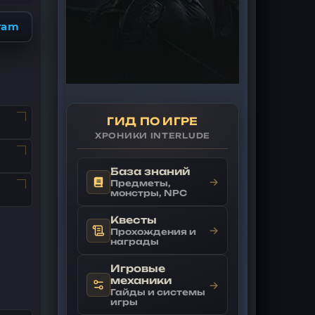
ram
ГИД ПО ИГРЕ
ХРОНИКИ INTERLUDE
База знаний
→
Предметы,
монстры, NPC
Квесты
→
Прохождения и
награды
Игровые
механики
→
Гайды и системы
игры