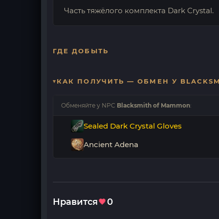
Часть тяжёлого комплекта Dark Crystal.
ГДЕ ДОБЫТЬ
КАК ПОЛУЧИТЬ — ОБМЕН У BLACKS
Обменяйте у NPC
Blacksmith of Mammon
:
Sealed Dark Crystal Gloves
Ancient Adena
Нравится
0