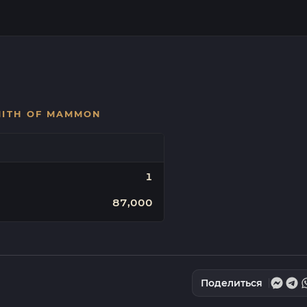
MITH OF MAMMON
1
87,000
Поделиться