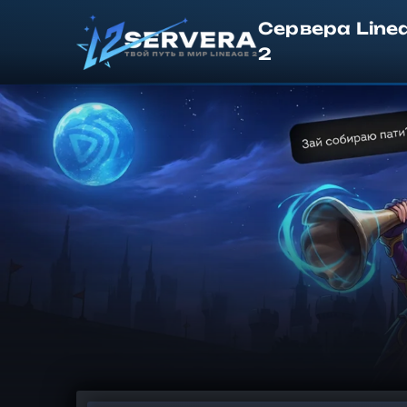
Сервера Line
2