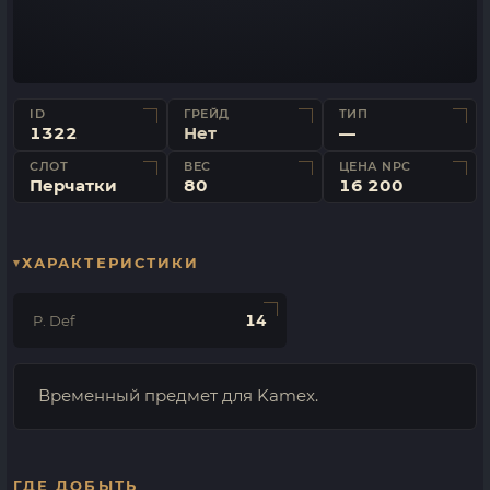
ID
ГРЕЙД
ТИП
1322
Нет
—
СЛОТ
ВЕС
ЦЕНА NPC
Перчатки
80
16 200
ХАРАКТЕРИСТИКИ
14
P. Def
Временный предмет для Kamex.
ГДЕ ДОБЫТЬ