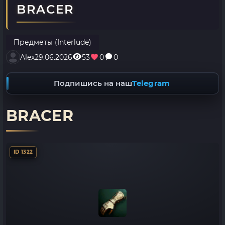
BRACER
Предметы (Interlude)
Alex
29.06.2026
53
0
0
Подпишись на наш
Telegram
BRACER
ID 1322