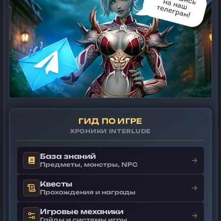
ГИД ПО ИГРЕ
ХРОНИКИ INTERLUDE
База знаний
→
Предметы, монстры, NPC
Квесты
→
Прохождения и награды
Игровые механики
→
Гайды и системы игры