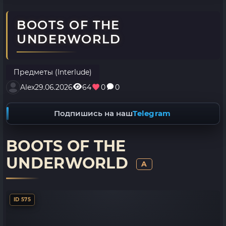
BOOTS OF THE
UNDERWORLD
Предметы (Interlude)
Alex
29.06.2026
64
0
0
Подпишись на наш
Telegram
BOOTS OF THE
UNDERWORLD
A
ID 575