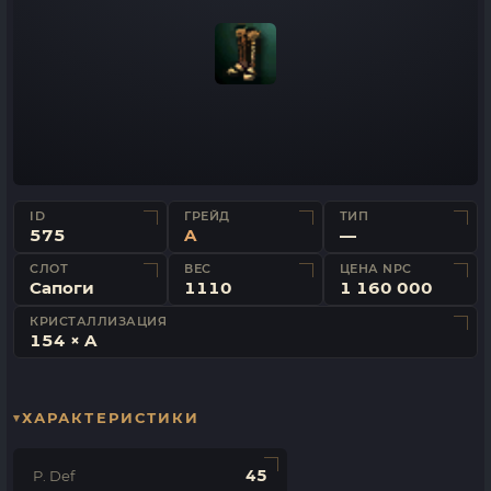
ID
ГРЕЙД
ТИП
575
A
—
СЛОТ
ВЕС
ЦЕНА NPC
Сапоги
1110
1 160 000
КРИСТАЛЛИЗАЦИЯ
154 × A
ХАРАКТЕРИСТИКИ
45
P. Def