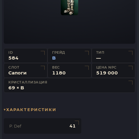
ID
ГРЕЙД
ТИП
584
B
—
СЛОТ
ВЕС
ЦЕНА NPC
Сапоги
1180
519 000
КРИСТАЛЛИЗАЦИЯ
69 × B
ХАРАКТЕРИСТИКИ
41
P. Def