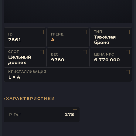
ТИП
ID
ГРЕЙД
Тяжёлая
7861
A
броня
СЛОТ
ВЕС
ЦЕНА NPC
Цельный
9780
6 770 000
доспех
КРИСТАЛЛИЗАЦИЯ
1 × A
ХАРАКТЕРИСТИКИ
278
P. Def