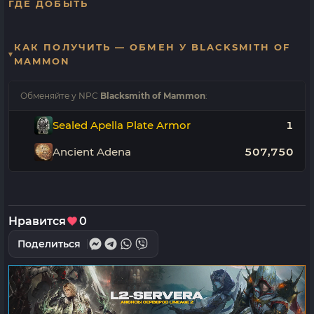
ГДЕ ДОБЫТЬ
КАК ПОЛУЧИТЬ — ОБМЕН У BLACKSMITH OF
MAMMON
Обменяйте у NPC
Blacksmith of Mammon
:
Sealed Apella Plate Armor
1
Ancient Adena
507,750
Нравится
0
Поделиться