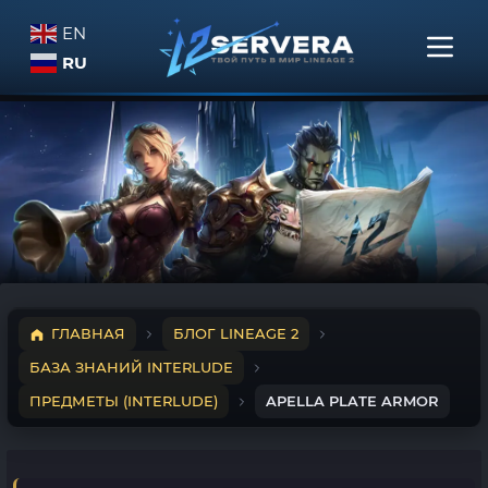
EN
RU
ГЛАВНАЯ
БЛОГ LINEAGE 2
БАЗА ЗНАНИЙ INTERLUDE
ПРЕДМЕТЫ (INTERLUDE)
APELLA PLATE ARMOR