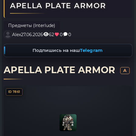
APELLA PLATE ARMOR
Предметы (Interlude)
Alex
27.06.2026
62
0
0
Подпишись на наш
Telegram
APELLA PLATE ARMOR
A
ID 7861