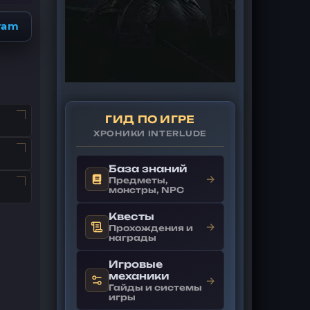
ram
ГИД ПО ИГРЕ
ХРОНИКИ INTERLUDE
База знаний
→
Предметы,
монстры, NPC
Квесты
→
Прохождения и
награды
Игровые
механики
→
Гайды и системы
игры