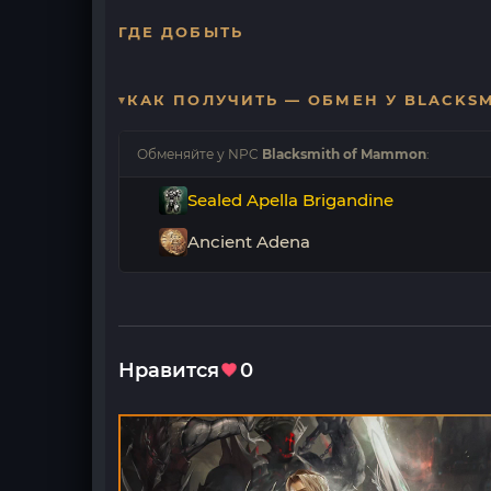
ГДЕ ДОБЫТЬ
КАК ПОЛУЧИТЬ — ОБМЕН У BLACKS
Обменяйте у NPC
Blacksmith of Mammon
:
Sealed Apella Brigandine
Ancient Adena
Нравится
0