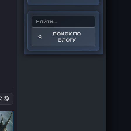
ПОИСК ПО
БЛОГУ