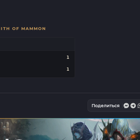
MITH OF MAMMON
1
1
Поделиться