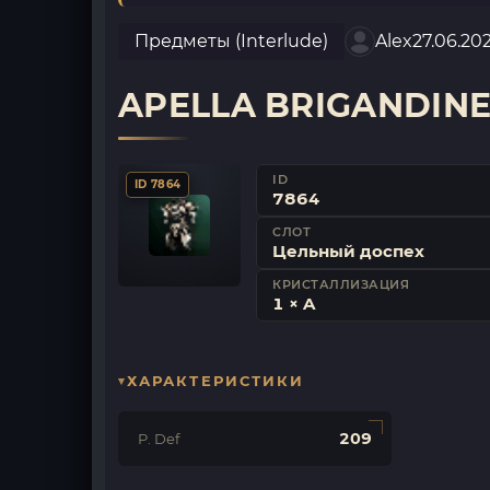
Предметы (Interlude)
Alex
27.06.20
APELLA BRIGANDIN
ID
ID 7864
7864
СЛОТ
Цельный доспех
КРИСТАЛЛИЗАЦИЯ
1 × A
ХАРАКТЕРИСТИКИ
209
P. Def