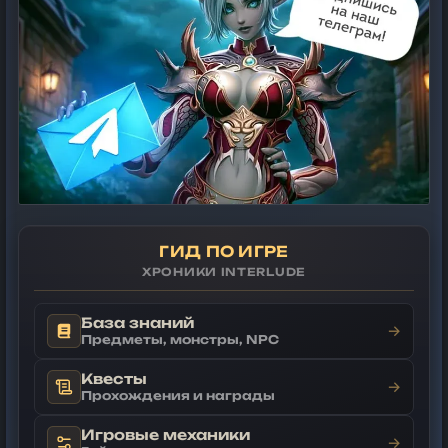
ГИД ПО ИГРЕ
ХРОНИКИ INTERLUDE
База знаний
→
Предметы, монстры, NPC
Квесты
→
Прохождения и награды
Игровые механики
→