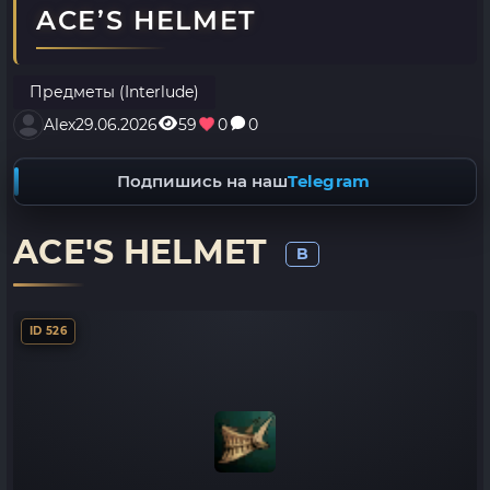
ACE’S HELMET
Предметы (Interlude)
Alex
29.06.2026
59
0
0
Подпишись на наш
Telegram
ACE'S HELMET
B
ID 526