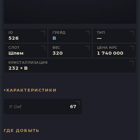
ID
ГРЕЙД
ТИП
526
B
—
СЛОТ
ВЕС
ЦЕНА NPC
Шлем
320
1 740 000
КРИСТАЛЛИЗАЦИЯ
232 × B
ХАРАКТЕРИСТИКИ
67
P. Def
ГДЕ ДОБЫТЬ