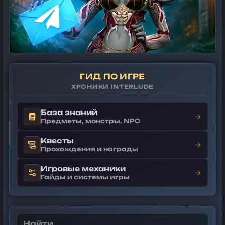
ГИД ПО ИГРЕ
ХРОНИКИ INTERLUDE
База знаний
→
Предметы, монстры, NPC
Квесты
→
Прохождения и награды
Игровые механики
→
Гайды и системы игры