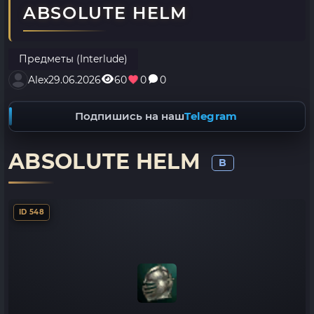
ABSOLUTE HELM
Предметы (Interlude)
Alex
29.06.2026
60
0
0
Подпишись на наш
Telegram
ABSOLUTE HELM
B
ID 548