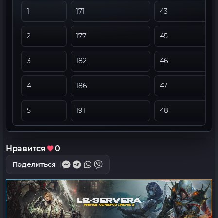
1
171
43
2
177
45
3
182
46
4
186
47
5
191
48
Нравится
0
Поделиться