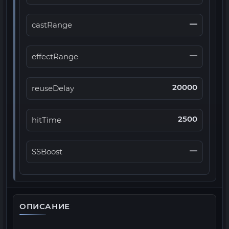
—
castRange
—
effectRange
20000
reuseDelay
2500
hitTime
—
SSBoost
ОПИСАНИЕ