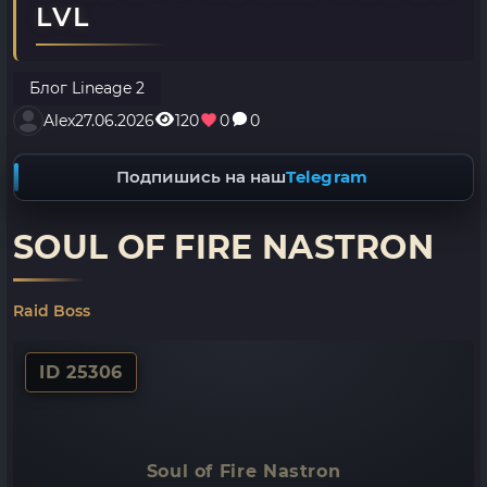
LVL
Блог Lineage 2
Alex
27.06.2026
120
0
0
Подпишись на наш
Telegram
SOUL OF FIRE NASTRON
Raid Boss
ID 25306
Soul of Fire Nastron