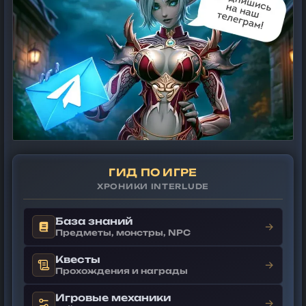
ГИД ПО ИГРЕ
ХРОНИКИ INTERLUDE
База знаний
→
Предметы, монстры, NPC
Квесты
→
Прохождения и награды
Игровые механики
→