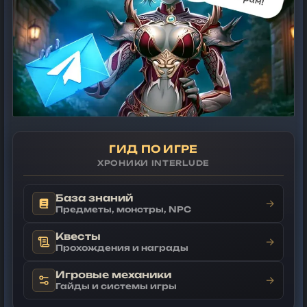
ГИД ПО ИГРЕ
ХРОНИКИ INTERLUDE
База знаний
→
Предметы, монстры, NPC
Квесты
→
Прохождения и награды
Игровые механики
→
Гайды и системы игры