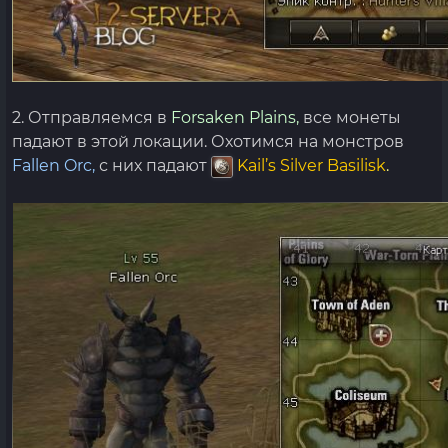
2. Отправляемся в
Forsaken Plains,
все монеты
падают в этой локации. Охотимся на монстров
Fallen Orc,
с них падают
Kail’s Silver Basilisk
.