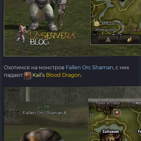
Охотимся на монстров
Fallen Orc Shaman,
с них
падают
Kail’s
Blood Dragon
.