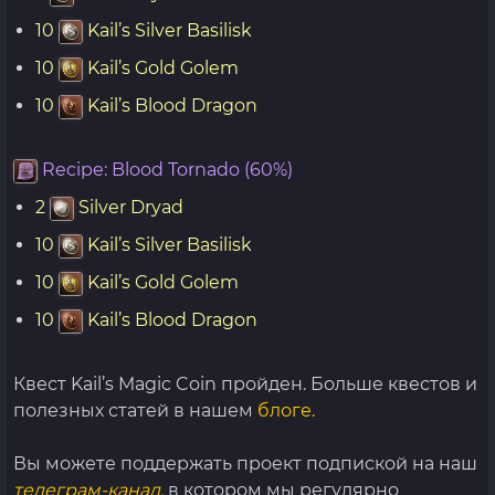
10
Kail’s Silver Basilisk
10
Kail’s Gold Golem
10
Kail’s Blood Dragon
Recipe: Blood Tornado (60%)
2
Silver Dryad
10
Kail’s Silver Basilisk
10
Kail’s Gold Golem
10
Kail’s Blood Dragon
Квест Kail’s Magic Coin пройден. Больше квестов и
полезных статей в нашем
блоге.
Вы можете поддержать проект подпиской на наш
телеграм-канал,
в котором мы регулярно