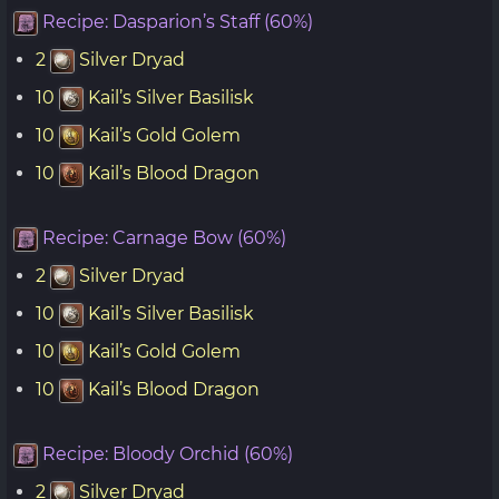
Recipe: Dasparion’s Staff (60%)
2
Silver Dryad
10
Kail’s Silver Basilisk
10
Kail’s Gold Golem
10
Kail’s Blood Dragon
Recipe: Carnage Bow (60%)
2
Silver Dryad
10
Kail’s Silver Basilisk
10
Kail’s Gold Golem
10
Kail’s Blood Dragon
Recipe: Bloody Orchid (60%)
2
Silver Dryad