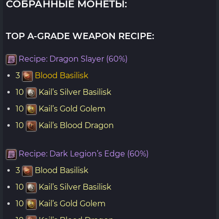
СОБРАННЫЕ МОНЕТЫ:
TOP A-GRADE WEAPON RECIPE:
Recipe: Dragon Slayer (60%)
3
Blood Basilisk
10
Kail’s Silver Basilisk
10
Kail’s Gold Golem
10
Kail’s Blood Dragon
Recipe: Dark Legion’s Edge (60%)
3
Blood Basilisk
10
Kail’s Silver Basilisk
10
Kail’s Gold Golem