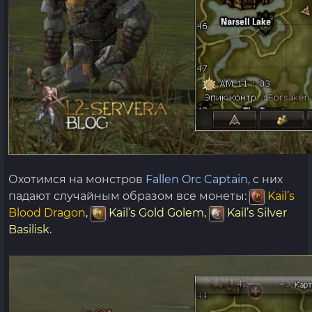
Охотимся на монстров
Fallen Orc Captain,
с них
падают случайным образом все монеты:
Kail’s
Blood Dragon
,
Kail’s Gold Golem,
Kail’s Silver
Basilisk.