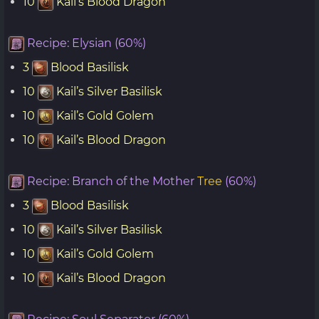
10
Kail’s Blood Dragon
Recipe: Elysian (60%)
3
Blood Basilisk
10
Kail’s Silver Basilisk
10
Kail’s Gold Golem
10
Kail’s Blood Dragon
Recipe: Branch of the Mother
Tree
(60%)
3
Blood Basilisk
10
Kail’s Silver Basilisk
10
Kail’s Gold Golem
10
Kail’s Blood Dragon