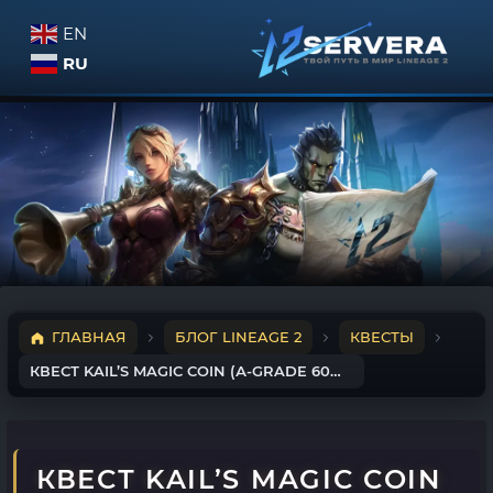
EN
RU
ГЛАВНАЯ
БЛОГ LINEAGE 2
КВЕСТЫ
КВЕСТ KAIL’S MAGIC COIN (А-GRADE 60% РЕЦЕПТЫ ОРУЖИЯ)
КВЕСТ KAIL’S MAGIC COIN