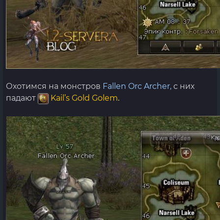
Охотимся на монстров
Fallen Orc Archer,
с них
падают
Kail’s Gold Golem
.