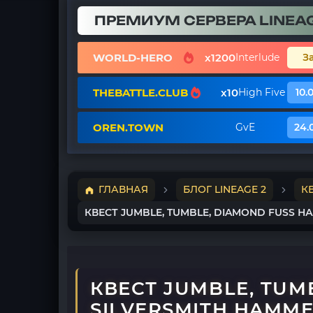
ПРЕМИУМ СЕРВЕРА LINEAG
WORLD-HERO
x1200
Interlude
З
THEBATTLE.CLUB
x10
High Five
10.
OREN.TOWN
GvE
24.
ГЛАВНАЯ
БЛОГ LINEAGE 2
К
КВЕСТ JUMBLE, TUMBLE, DIAMOND FUSS Н
КВЕСТ JUMBLE, TUM
SILVERSMITH HAMM