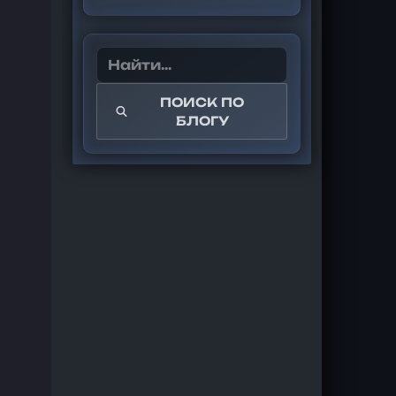
ПОИСК ПО
БЛОГУ