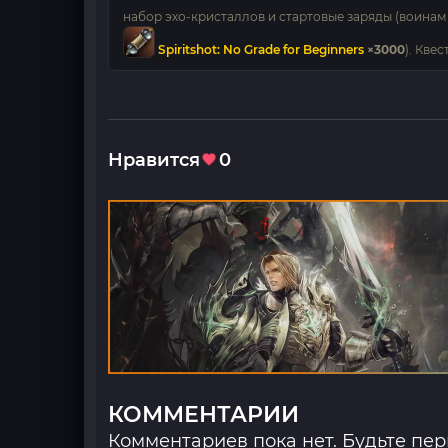
набор эхо-кристаллов и стартовые заряды (воина
Spiritshot: No Grade for Beginners
×3000
). Кве
Нравится
0
КОММЕНТАРИИ
Комментариев пока нет. Будьте пе