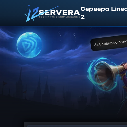
Сервера Line
2