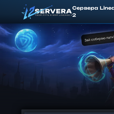
Сервера Line
2