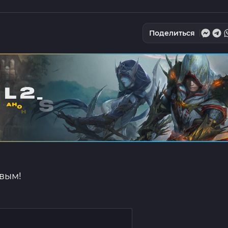
Поделиться
рвым!