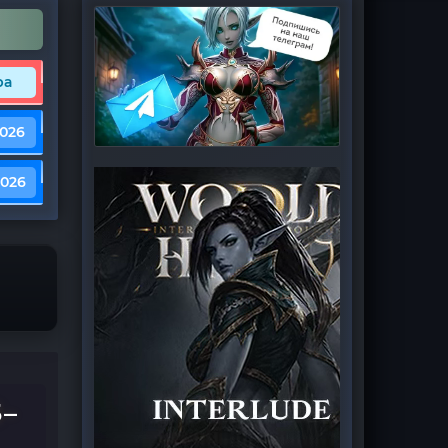
ра
2026
2026
–