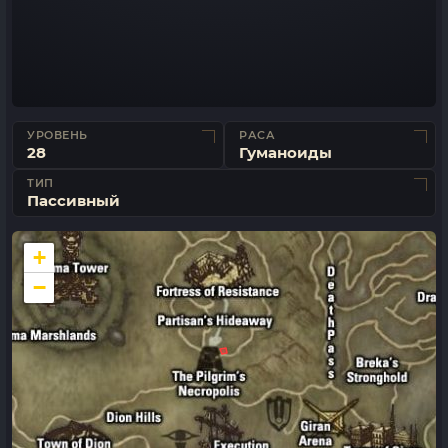
УРОВЕНЬ
РАСА
28
Гуманоиды
ТИП
Пассивный
+
−