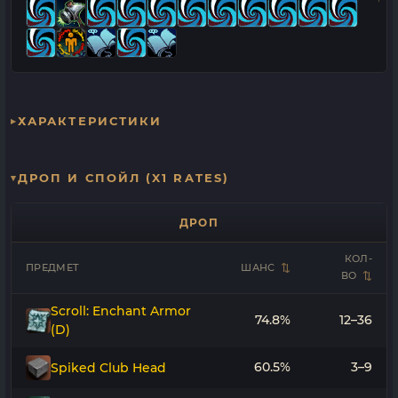
ХАРАКТЕРИСТИКИ
ДРОП И СПОЙЛ (X1 RATES)
ДРОП
КОЛ-
ПРЕДМЕТ
ШАНС
ВО
Scroll: Enchant Armor
74.8%
12–36
(D)
60.5%
3–9
Spiked Club Head