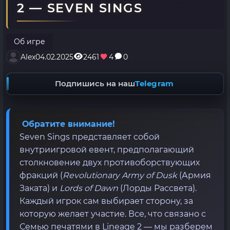
2 — SEVEN SINGS
Об игре
Alex
04.02.2025
2461
4
0
Подпишись на наш
Telegram
Обратите внимание!
Seven Sings представляет собой
внутриигровой евент, предполагающий
столкновение двух противоборствующих
фракций (
Revolutionary Army of Dusk
(Армия
Заката) и
Lords of Dawn
(Лорды Рассвета).
Каждый игрок сам выбирает сторону, за
которую желает участие. Все, что связано с
Семью печатями в Lineage 2 — мы разберем