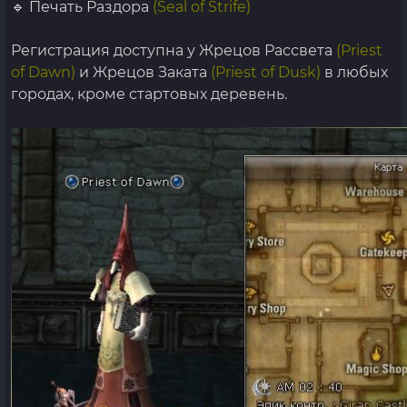
🔹 Печать Раздора
(Seal of Strife)
Регистрация доступна у Жрецов Рассвета
(Priest
of Dawn)
и Жрецов Заката
(Priest of Dusk)
в любых
городах, кроме стартовых деревень.