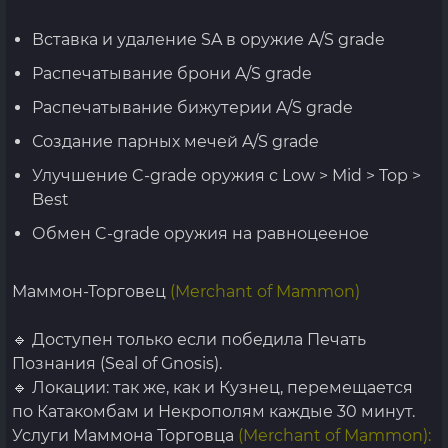
Вставка и удаление SA в оружие A/S grade
Распечатывание брони A/S grade
Распечатывание бижутерии A/S grade
Создание парных мечей A/S grade
Улучшение C-grade оружия с Low > Mid > Top >
Best
Обмен C-grade оружия на равноцееное
Маммон-Торговец
(Merchant of Mammon)
🔹 Доступен только если победила Печать
Познания (Seal of Gnosis).
🔹 Локации: так же, как и Кузнец, перемещается
по Катакомбам и Некрополям каждые 30 минут.
Услуги Маммона Торговца
(Merchant of Mammon):