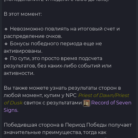
В этот момент:
🔹 Невозможно повлиять на итоговый счет и
распределение очков.
🔹 Бонусы победного периода еще не
активированы.
🔹 По сути, это просто время подсчета
результатов, без каких-либо событий или
активности.
Вы также можете узнать результаты сторон в
любой момент, купим у NPC
Priest of Dawn/Priest
of Dusk
свиток с результатами
Record of Seven
Signs.
Победившая сторона в Период Победы получает
значительные преимущества, тогда как