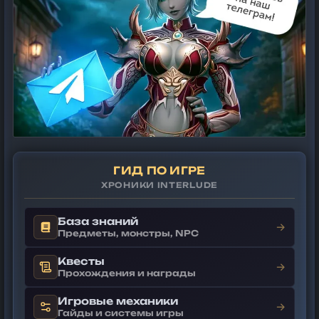
ГИД ПО ИГРЕ
ХРОНИКИ INTERLUDE
База знаний
→
Предметы, монстры, NPC
Квесты
→
Прохождения и награды
Игровые механики
→
Гайды и системы игры