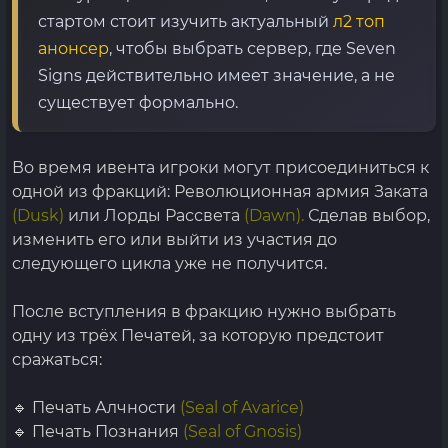
стартом стоит изучить актуальный
л2 топ
анонсер
, чтобы выбрать сервер, где Seven
Signs действительно имеет значение, а не
существует формально.
Во время ивента игроки могут присоединиться к
одной из фракций: Революционная армия Заката
(Dusk)
или Лорды Рассвета
(Dawn).
Сделав выбор,
изменить его или выйти из участия до
следующего цикла уже не получится.
После вступления в фракцию нужно выбрать
одну из трёх Печатей, за которую предстоит
сражаться:
🔹 Печать Алчности
(Seal of Avarice)
🔹 Печать Познания
(Seal of Gnosis)