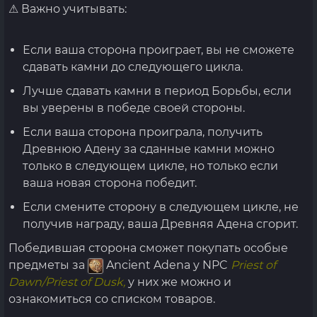
⚠ Важно учитывать:
Если ваша сторона проиграет, вы не сможете
сдавать камни до следующего цикла.
Лучше сдавать камни в период Борьбы, если
вы уверены в победе своей стороны.
Если ваша сторона проиграла, получить
Древнюю Адену за сданные камни можно
только в следующем цикле, но только если
ваша новая сторона победит.
Если смените сторону в следующем цикле, не
получив награду, ваша Древняя Адена сгорит.
Победившая сторона сможет покупать особые
предметы за
Ancient Adena у NPC
Priest of
Dawn/Priest of Dusk,
у них же можно и
ознакомиться со списком товаров.