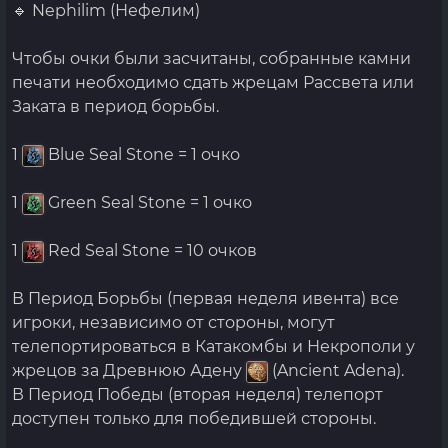
🔹 Nephilim (Нефелим)
Чтобы очки были засчитаны, собранные камни
печати необходимо сдать жрецам Рассвета или
Заката в период борьбы.
1
Blue Seal Stone = 1 очко
1
Green Seal Stone = 1 очко
1
Red Seal Stone = 10 очков
В Период Борьбы (первая неделя ивента) все
игроки, независимо от стороны, могут
телепортироваться в Катакомбы и Некрополи у
жрецов за Древнюю Адену
(Ancient Adena).
В Период Победы (вторая неделя) телепорт
доступен только для победившей стороны.