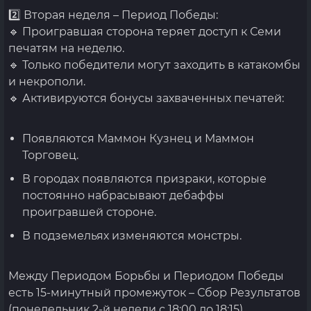
2️⃣ Вторая неделя – Период Победы:
🔹 Проигравшая сторона теряет доступ к Семи
печатям на неделю.
🔹 Только победители могут заходить в катакомбы
и некрополи.
🔹 Активируются бонусы захваченных печатей:
Появляются Маммон Кузнец и Маммон
Торговец.
В городах появляются призраки, которые
постоянно набрасывают дебаффы
проигравшей стороне.
В подземельях изменяются монстры.
Между Периодом Борьбы и Периодом Победы
есть 15-минутный промежуток – Сбор Результатов
(понедельник 2-й недели с 18:00 до 18:15).