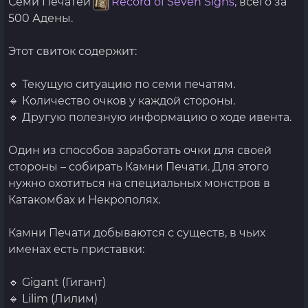
Семи Печатей
Record of Seven Signs,
всего за
500 Адены.
Этот свиток содержит:
🔹 Текущую ситуацию по семи печатям.
🔹 Количество очков у каждой стороны.
🔹 Другую полезную информацию о ходе ивента.
Один из способов заработать очки для своей
стороны – собирать Камни Печати. Для этого
нужно охотиться на специальных монстров в
Катакомбах и Некрополях.
Камни Печати добываются с существ, в чьих
именах есть приставки:
🔹 Gigant (Гигант)
🔹 Lilim (Лилим)