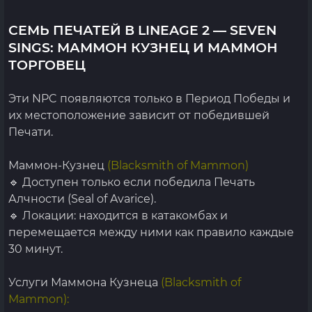
СЕМЬ ПЕЧАТЕЙ В LINEAGE 2 — SEVEN
SINGS: МАММОН КУЗНЕЦ И МАММОН
ТОРГОВЕЦ
Эти NPC появляются только в Период Победы и
их местоположение зависит от победившей
Печати.
Маммон-Кузнец
(Blacksmith of Mammon)
🔹 Доступен только если победила Печать
Алчности (Seal of Avarice).
🔹 Локации: находится в катакомбах и
перемещается между ними как правило каждые
30 минут.
Услуги Маммона Кузнеца
(Blacksmith of
Mammon):