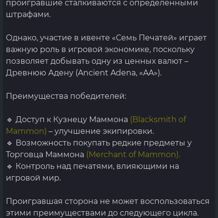
проигравшие сталкиваются с определёнными
штрафами.
Однако, участие в ивенте «Семь Печатей» играет
важную роль в игровой экономике, поскольку
позволяет добывать одну из ценных валют –
Древнюю Адену (Ancient Adena, «AA»).
Преимущества победителей:
🔹 Доступ к Кузнецу Маммона
(Blacksmith of
Mammon)
– улучшение экипировки.
🔹 Возможность покупать редкие предметы у
Торговца Маммона
(Merchant of Mammon).
🔹 Контроль над печатями, влияющими на
игровой мир.
Проигравшая сторона не может воспользоваться
этими преимуществами до следующего цикла.