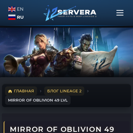
EN
RU
ГЛАВНАЯ
БЛОГ LINEAGE 2
MIRROR OF OBLIVION 49 LVL
MIRROR OF OBLIVION 49