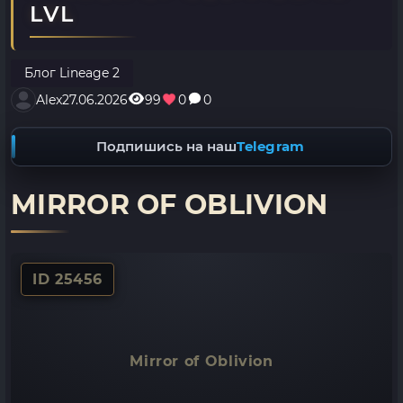
LVL
Блог Lineage 2
Alex
27.06.2026
99
0
0
Подпишись на наш
Telegram
MIRROR OF OBLIVION
ID 25456
Mirror of Oblivion