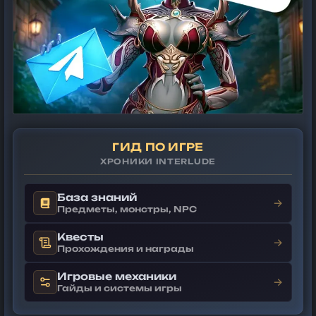
ГИД ПО ИГРЕ
ХРОНИКИ INTERLUDE
База знаний
→
Предметы, монстры, NPC
Квесты
→
Прохождения и награды
Игровые механики
→
Гайды и системы игры