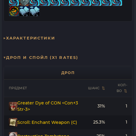
ХАРАКТЕРИСТИКИ
ДРОП И СПОЙЛ (X1 RATES)
ДРОП
КОЛ-
ПРЕДМЕТ
ШАНС
ВО
Greater Dye of CON <Con+3
31%
1
Str-3>
25.3%
1
Scroll: Enchant Weapon (C)