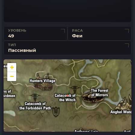
УРОВЕНЬ
РАСА
49
Феи
ТИП
Пассивный
+
−