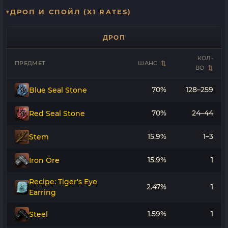
ДРОП И СПОЙЛ (X1 RATES)
ДРОП
КОЛ-
ПРЕДМЕТ
ШАНС
ВО
70%
128–259
Blue Seal Stone
70%
24–44
Red Seal Stone
15.9%
1–3
Stem
15.9%
1
Iron Ore
Recipe: Tiger's Eye
2.47%
1
Earring
1.59%
1
Steel