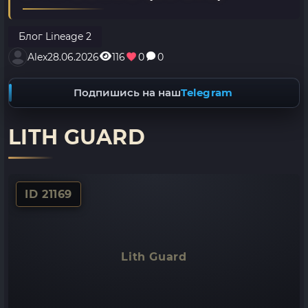
Блог Lineage 2
Alex
28.06.2026
116
0
0
Подпишись на наш
Telegram
LITH GUARD
ID 21169
Lith Guard