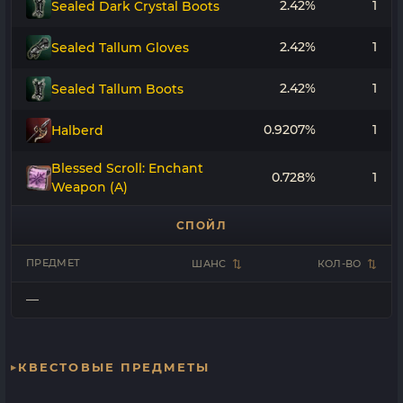
2.42%
1
Sealed Dark Crystal Boots
2.42%
1
Sealed Tallum Gloves
2.42%
1
Sealed Tallum Boots
0.9207%
1
Halberd
Blessed Scroll: Enchant
0.728%
1
Weapon (A)
СПОЙЛ
ПРЕДМЕТ
ШАНС
КОЛ-ВО
—
КВЕСТОВЫЕ ПРЕДМЕТЫ