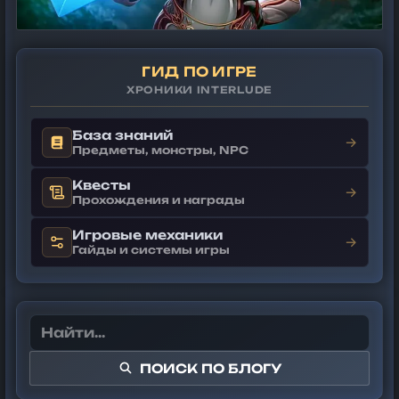
ГИД ПО ИГРЕ
ХРОНИКИ INTERLUDE
База знаний
→
Предметы, монстры, NPC
Квесты
→
Прохождения и награды
Игровые механики
→
Гайды и системы игры
ПОИСК ПО БЛОГУ