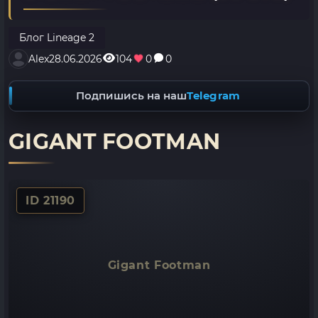
Блог Lineage 2
Alex
28.06.2026
104
0
0
Подпишись на наш
Telegram
GIGANT FOOTMAN
ID 21190
Gigant Footman