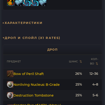
ХАРАКТЕРИСТИКИ
ДРОП И СПОЙЛ (X1 RATES)
ДРОП
КОЛ-
ПРЕДМЕТ
ШАНС
ВО
26%
12–36
Bow of Peril Shaft
25%
4–8
Nonliving Nucleus: B-Grade
25%
5–6
Destruction Tombstone