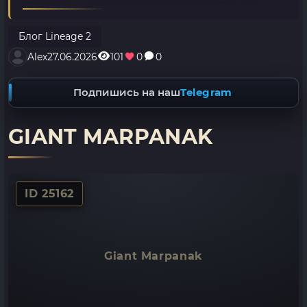
Блог Lineage 2
Alex
27.06.2026
101
0
0
Подпишись на наш
Telegram
GIANT MARPANAK
ID 25162
Giant Marpanak