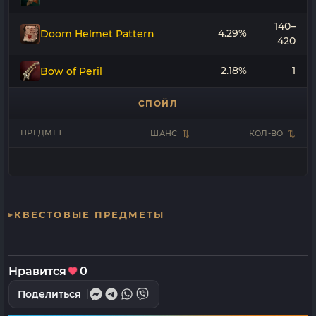
140–
4.29%
Doom Helmet Pattern
420
2.18%
1
Bow of Peril
СПОЙЛ
ПРЕДМЕТ
ШАНС
КОЛ-ВО
—
КВЕСТОВЫЕ ПРЕДМЕТЫ
Нравится
0
Поделиться