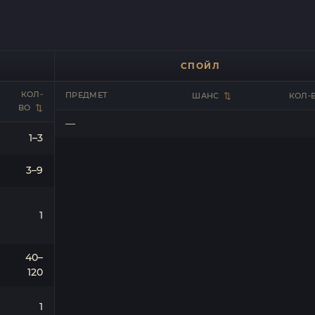
СПОЙЛ
КОЛ-
ПРЕДМЕТ
ШАНС
КОЛ-
ВО
—
1–3
3–9
1
40–
120
1