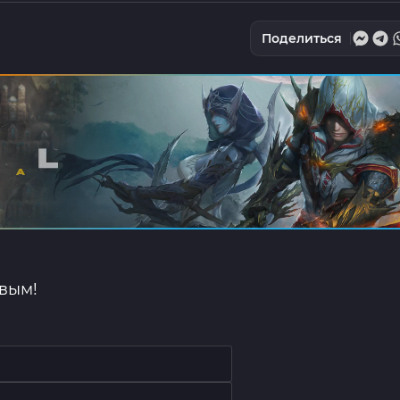
Поделиться
рвым!