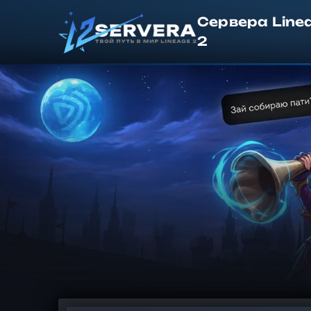
Сервера Line
2