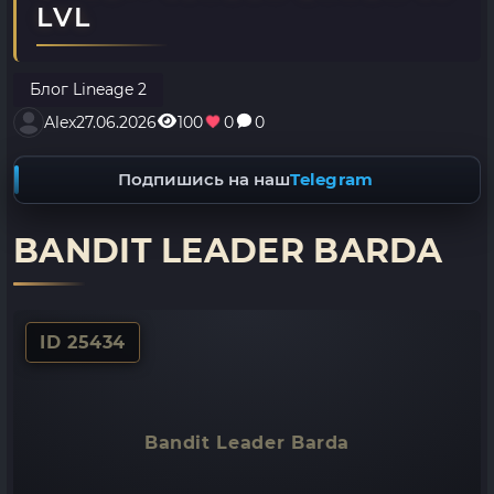
LVL
Блог Lineage 2
Alex
27.06.2026
100
0
0
Подпишись на наш
Telegram
BANDIT LEADER BARDA
ID 25434
Bandit Leader Barda