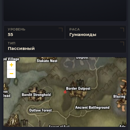
УРОВЕНЬ
РАСА
55
Гуманоиды
ТИП
Пассивный
+
−