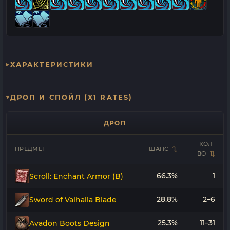
ХАРАКТЕРИСТИКИ
ДРОП И СПОЙЛ (X1 RATES)
ДРОП
КОЛ-
ПРЕДМЕТ
ШАНС
ВО
66.3%
1
Scroll: Enchant Armor (B)
28.8%
2–6
Sword of Valhalla Blade
25.3%
11–31
Avadon Boots Design