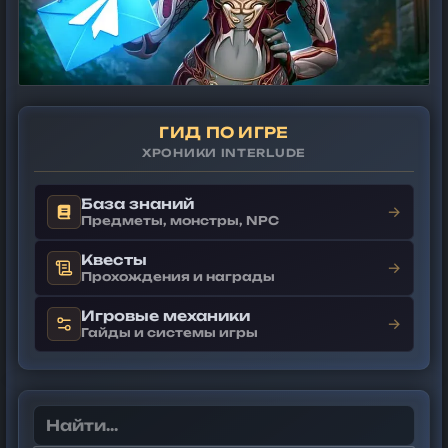
ГИД ПО ИГРЕ
ХРОНИКИ INTERLUDE
База знаний
→
Предметы, монстры, NPC
Квесты
→
Прохождения и награды
Игровые механики
→
Гайды и системы игры