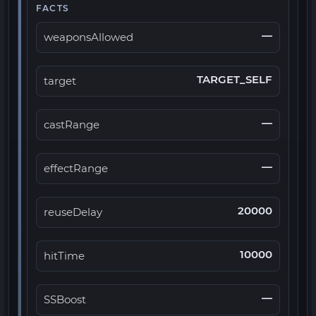
FACTS
—
weaponsAllowed
TARGET_SELF
target
—
castRange
—
effectRange
20000
reuseDelay
10000
hitTime
—
SSBoost