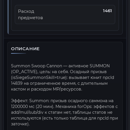
1461
Расход
предметов
ОПИСАНИЕ
Summon Swoop Cannon — активное SUMMON
(OP_ACTIVE), цель: на себя. Осадный призыв
(isSiegeSummonSkill=true): вызывает юнит npcId
14839 на ограниченное время, с длительным
кастом и расходом MP/ресурсов.
Эффект: Summon: призыв осадного саммона на
1200000 мс (20 мин). Механика forOps: эффектов с
add/mul/sub/div к статам нет, таблицы статов не
используются (есть только таблица для npcId при
заточке).