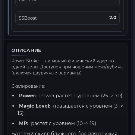
2.0
SSBoost
ОПИСАНИЕ
Power Strike — активный физический удар по
одной цели. Доступен при ношении меча/дубины
(включая двуручные варианты).
Скалирование:
Power:
Power растёт с уровнем (25 -> 70)
Magic Level:
повышается с уровнем (3 ->
15).
MP:
растёт с уровнем (10 -> 19)
Базовый скилл ближнего боя для оружия