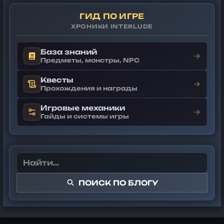
ГИД ПО ИГРЕ
ХРОНИКИ INTERLUDE
База знаний
→
Предметы, монстры, NPC
Квесты
→
Прохождения и награды
Игровые механики
→
Гайды и системы игры
ПОИСК ПО БЛОГУ