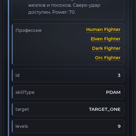
жезлов и посохов. Сверх-удар
доступен. Power: 70.
Human Fighter
Профессия
Elven Fighter
Dark Fighter
Orc Fighter
3
id
PDAM
skillType
TARGET_ONE
target
9
levels