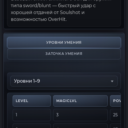
типа sword/blunt — быстрый удар с
хорошей отдачей от Soulshot и
возможностью OverHit.
УРОВНИ УМЕНИЯ
ЗАТОЧКА УМЕНИЯ
LEVEL
MAGICLVL
POWE
1
3
25