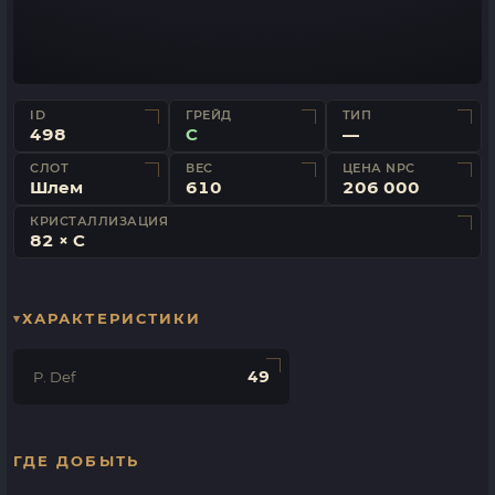
ID
ГРЕЙД
ТИП
498
C
—
СЛОТ
ВЕС
ЦЕНА NPC
Шлем
610
206 000
КРИСТАЛЛИЗАЦИЯ
82 × C
ХАРАКТЕРИСТИКИ
49
P. Def
ГДЕ ДОБЫТЬ