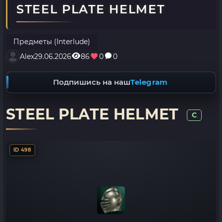
STEEL PLATE HELMET
Предметы (Interlude)
Alex
29.06.2026
86
0
0
Подпишись на наш
Telegram
STEEL PLATE HELMET
C
ID 498